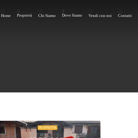
Home
Proprietà
Chi Siamo
Dove Siamo
Vendi con noi
Contatti
IN VENDITA