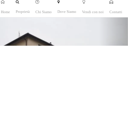
Home
Proprietà
Chi Siamo
Dove Siamo
Vendi con noi
Contatti